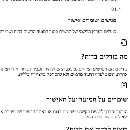
04
מגישים ושומרים אישור
פועלים בערוץ הרשמי של הרשות בתוך המועד הרשום בדוח ושומר
מה בודקים בדוח?
בודקים אם הפרטים המזהים נכונים, האם תיאור העבירה ברור, אילו תמונות
אחרת, חשוב לצרף תיעוד מתאים ולא להסתפק בהצהרה כללית.
שומרים על המועד ועל האישור
המועד והדרך להגשת בקשה מפורטים בדוח או באתר הרשמי של עיריית
אר
ולא להניח שהטיפול החל.
רוצים לבדוק את הדוח?