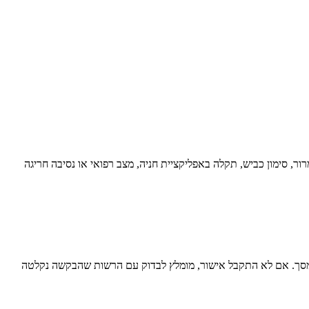
ר, סימון כביש, תקלה באפליקציית חניה, מצב רפואי או נסיבה חריגה
ם מסך. אם לא התקבל אישור, מומלץ לבדוק עם הרשות שהבקשה נקלטה