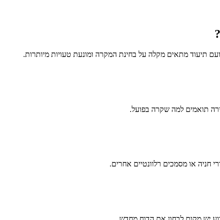
עם תיעוד מתאים מקלה על בחינת המקרה ומונעת טעויות מיותרות.
רה תואמים למה שקרה בפועל.
רי חניה או מסמכים רלוונטיים אחרים.
וע יש מקום לבחון את הדוח מחדש.