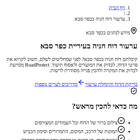
דף הבית
/
ערעור דוח חניה בכפר סבא
מידע לנהגים ב
כפר סבא
ערעור דוח חניה בעיריית
כפר סבא
קיבלתם דוח חניה ב
כפר סבא
? לפני שמחליטים לשלם, חשוב לקרוא את
פרטי הדוח, לבדוק את המועדים ולאסוף תיעוד. RoadProtect מסייעת
לבדוק את המקרה ולהכין פנייה מסודרת לרשות.
בדיקת הדוח והתחלת ערעור
מדריכים לערים נוספות
מה כדאי להכין מראש?
צילום ברור של הדוח וכל העמודים המצורפים
תמונות של הרכב, המקום, התמרורים וסימון הכביש