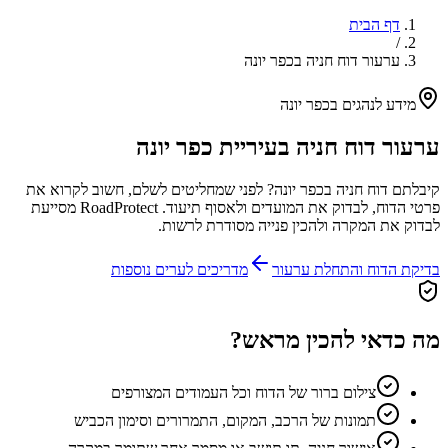
דף הבית
/
ערעור דוח חניה בכפר יונה
מידע לנהגים ב
כפר יונה
ערעור דוח חניה בעיריית
כפר יונה
קיבלתם דוח חניה ב
כפר יונה
? לפני שמחליטים לשלם, חשוב לקרוא את
פרטי הדוח, לבדוק את המועדים ולאסוף תיעוד. RoadProtect מסייעת
לבדוק את המקרה ולהכין פנייה מסודרת לרשות.
בדיקת הדוח והתחלת ערעור
מדריכים לערים נוספות
מה כדאי להכין מראש?
צילום ברור של הדוח וכל העמודים המצורפים
תמונות של הרכב, המקום, התמרורים וסימון הכביש