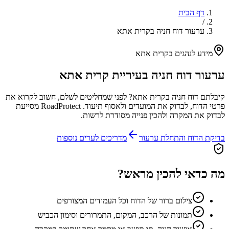
דף הבית
/
ערעור דוח חניה בקרית אתא
מידע לנהגים ב
קרית אתא
ערעור דוח חניה בעיריית
קרית אתא
קיבלתם דוח חניה ב
קרית אתא
? לפני שמחליטים לשלם, חשוב לקרוא את
פרטי הדוח, לבדוק את המועדים ולאסוף תיעוד. RoadProtect מסייעת
לבדוק את המקרה ולהכין פנייה מסודרת לרשות.
בדיקת הדוח והתחלת ערעור
מדריכים לערים נוספות
מה כדאי להכין מראש?
צילום ברור של הדוח וכל העמודים המצורפים
תמונות של הרכב, המקום, התמרורים וסימון הכביש