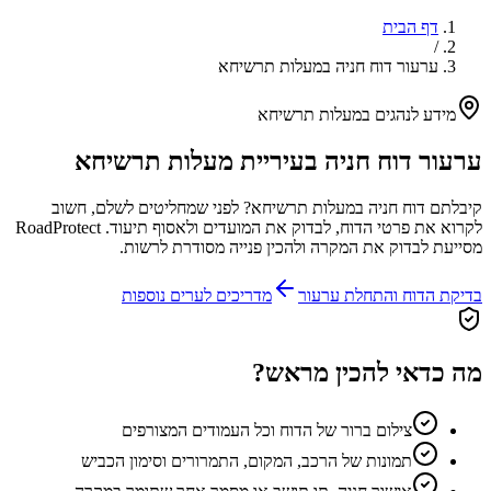
דף הבית
/
ערעור דוח חניה במעלות תרשיחא
מידע לנהגים ב
מעלות תרשיחא
ערעור דוח חניה בעיריית
מעלות תרשיחא
קיבלתם דוח חניה ב
מעלות תרשיחא
? לפני שמחליטים לשלם, חשוב
לקרוא את פרטי הדוח, לבדוק את המועדים ולאסוף תיעוד. RoadProtect
מסייעת לבדוק את המקרה ולהכין פנייה מסודרת לרשות.
בדיקת הדוח והתחלת ערעור
מדריכים לערים נוספות
מה כדאי להכין מראש?
צילום ברור של הדוח וכל העמודים המצורפים
תמונות של הרכב, המקום, התמרורים וסימון הכביש