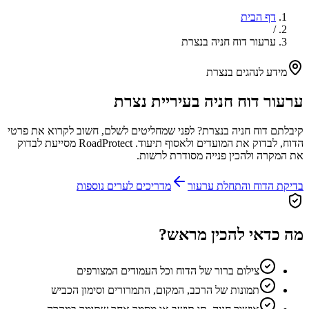
דף הבית
/
ערעור דוח חניה בנצרת
מידע לנהגים ב
נצרת
ערעור דוח חניה בעיריית
נצרת
קיבלתם דוח חניה ב
נצרת
? לפני שמחליטים לשלם, חשוב לקרוא את פרטי
הדוח, לבדוק את המועדים ולאסוף תיעוד. RoadProtect מסייעת לבדוק
את המקרה ולהכין פנייה מסודרת לרשות.
בדיקת הדוח והתחלת ערעור
מדריכים לערים נוספות
מה כדאי להכין מראש?
צילום ברור של הדוח וכל העמודים המצורפים
תמונות של הרכב, המקום, התמרורים וסימון הכביש