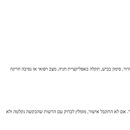
ר, סימון כביש, תקלה באפליקציית חניה, מצב רפואי או נסיבה חריגה
מסך. אם לא התקבל אישור, מומלץ לבדוק עם הרשות שהבקשה נקלטה ולא