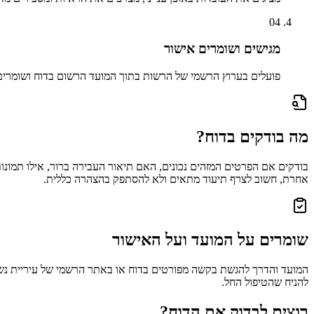
04
מגישים ושומרים אישור
פועלים בערוץ הרשמי של הרשות בתוך המועד הרשום בדוח ושומר
מה בודקים בדוח?
בודקים אם הפרטים המזהים נכונים, האם תיאור העבירה ברור, אילו תמונות
אחרת, חשוב לצרף תיעוד מתאים ולא להסתפק בהצהרה כללית.
שומרים על המועד ועל האישור
המועד והדרך להגשת בקשה מפורטים בדוח או באתר הרשמי של עיריית
נש
להניח שהטיפול החל.
רוצים לבדוק את הדוח?