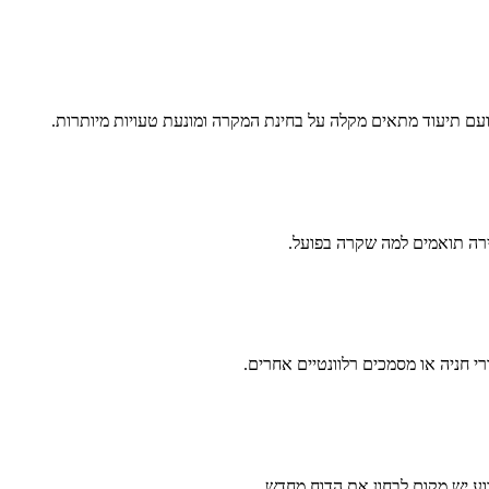
עם תיעוד מתאים מקלה על בחינת המקרה ומונעת טעויות מיותרות.
רה תואמים למה שקרה בפועל.
רי חניה או מסמכים רלוונטיים אחרים.
וע יש מקום לבחון את הדוח מחדש.