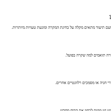
עם תיעוד מתאים מקלה על בחינת המקרה ומונעת טעויות מיותרות.
רה תואמים למה שקרה בפועל.
רי חניה או מסמכים רלוונטיים אחרים.
וע יש מקום לבחון את הדוח מחדש.