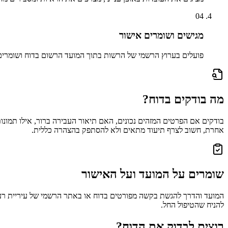
04
מגישים ושומרים אישור
פועלים בערוץ הרשמי של הרשות בתוך המועד הרשום בדוח ושומר
מה בודקים בדוח?
בודקים אם הפרטים המזהים נכונים, האם תיאור העבירה ברור, אילו תמונות
אחרת, חשוב לצרף תיעוד מתאים ולא להסתפק בהצהרה כללית.
שומרים על המועד ועל האישור
המועד והדרך להגשת בקשה מפורטים בדוח או באתר הרשמי של עיריית
רע
להניח שהטיפול החל.
רוצים לבדוק את הדוח?