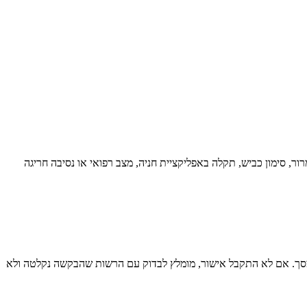
ר, סימון כביש, תקלה באפליקציית חניה, מצב רפואי או נסיבה חריגה
ם מסך. אם לא התקבל אישור, מומלץ לבדוק עם הרשות שהבקשה נקלטה ולא