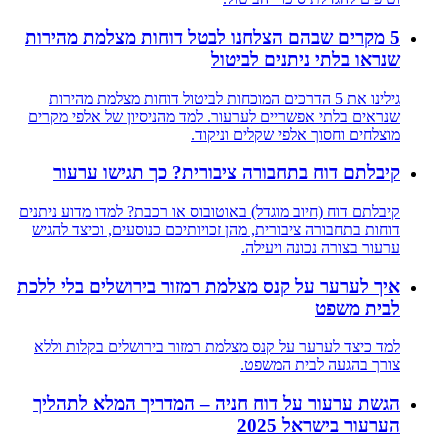
5 מקרים שבהם הצלחנו לבטל דוחות מצלמת מהירות
שנראו בלתי ניתנים לביטול
גילינו את 5 הדרכים המוכחות לביטול דוחות מצלמת מהירות
שנראים בלתי אפשריים לערעור. למד מהניסיון של אלפי מקרים
מוצלחים וחסוך אלפי שקלים וניקוד.
קיבלתם דוח בתחבורה ציבורית? כך תגישו ערעור
קיבלתם דוח (חיוב מוגדל) באוטובוס או רכבת? למדו מדוע ניתנים
דוחות בתחבורה ציבורית, מהן זכויותיכם כנוסעים, וכיצד להגיש
ערעור בצורה נכונה ויעילה.
איך לערער על קנס מצלמת רמזור בירושלים בלי ללכת
לבית משפט
למד כיצד לערער על קנס מצלמת רמזור בירושלים בקלות וללא
צורך בהגעה לבית המשפט.
הגשת ערעור על דוח חניה – המדריך המלא לתהליך
הערעור בישראל 2025